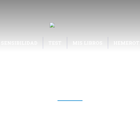
 SENSIBILIDAD
TEST
MIS LIBROS
HEMEROT
BLOG