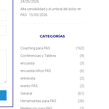
24/05/2026
Alta sensibilidad y el umbral del dolor en
PAS
15/05/2026
CATEGORÍAS
Coaching para PAS
(162)
Conferencias y Talleres
(9)
encuesta
(3)
encuesta niños PAS
(6)
entrevista
(2)
evento PAS
(2)
General
(61)
Herramientas para PAS
(26)
Meditación para PAS
(2)