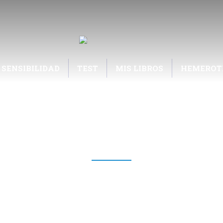
 SENSIBILIDAD
TEST
MIS LIBROS
HEMEROT
NTE SENSIBLES | LIBRO LA A