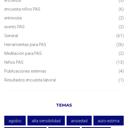
encuesta
(3)
encuesta niños PAS
(6)
entrevista
(2)
evento PAS
(2)
General
(61)
Herramientas para PAS
(26)
Meditación para PAS
(2)
Niños PAS
(13)
Publicaciones externas
(4)
Resultados encuesta laboral
(1)
TEMAS
agobio
alta sensibilidad
ansiedad
auto-estima