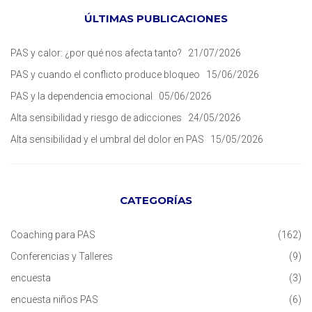
ÚLTIMAS PUBLICACIONES
PAS y calor: ¿por qué nos afecta tanto?
21/07/2026
PAS y cuando el conflicto produce bloqueo
15/06/2026
PAS y la dependencia emocional
05/06/2026
Alta sensibilidad y riesgo de adicciones
24/05/2026
Alta sensibilidad y el umbral del dolor en PAS
15/05/2026
CATEGORÍAS
Coaching para PAS
(162)
Conferencias y Talleres
(9)
encuesta
(3)
encuesta niños PAS
(6)