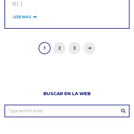
El […]
LEER MÁS
1
2
3
BUSCAR EN LA WEB