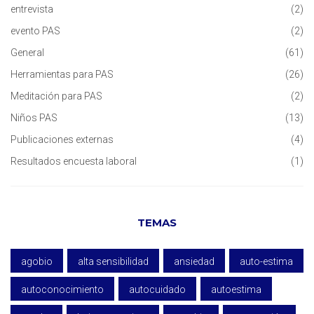
entrevista
(2)
evento PAS
(2)
General
(61)
Herramientas para PAS
(26)
Meditación para PAS
(2)
Niños PAS
(13)
Publicaciones externas
(4)
Resultados encuesta laboral
(1)
TEMAS
agobio
alta sensibilidad
ansiedad
auto-estima
autoconocimiento
autocuidado
autoestima