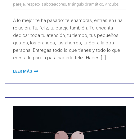
pareja
,
respeto
,
saboteadores
,
triángulo dramático
,
vinculos
A lo mejor te ha pasado: te enamoras, entras en una
relación. Tú, feliz; tu pareja también. Te encanta
dedicar toda tu atención, tu tiempo, tus pequeños
gestos, los grandes, tus ahorros, tu Ser a la otra
persona. Entregas todo lo que tienes y todo lo que
eres a tu pareja para hacerle feliz. Haces […]
LEER MÁS