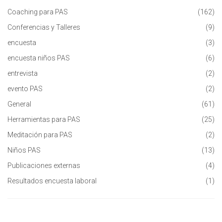
Coaching para PAS
(162)
Conferencias y Talleres
(9)
encuesta
(3)
encuesta niños PAS
(6)
entrevista
(2)
evento PAS
(2)
General
(61)
Herramientas para PAS
(25)
Meditación para PAS
(2)
Niños PAS
(13)
Publicaciones externas
(4)
Resultados encuesta laboral
(1)