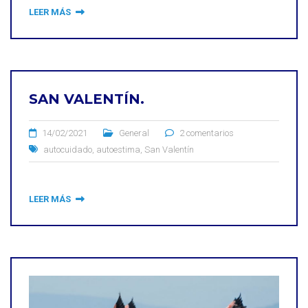
LEER MÁS
SAN VALENTÍN.
14/02/2021
General
2 comentarios
autocuidado
,
autoestima
,
San Valentín
LEER MÁS