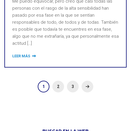
Me puedo equivocar, pero creo que casi todas las
personas con el rasgo de la alta sensibilidad han
pasado por esa fase en la que se sentían
responsables de todo, de todos y de todas. También
es posible que todavía te encuentres en esa fase,
algo que no me extrañaría, ya que personalmente esa
actitud […]
LEER MÁS
1
2
3
BUSCAR EN LA WEB