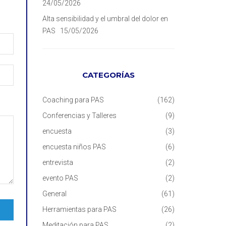
24/05/2026
Alta sensibilidad y el umbral del dolor en
PAS
15/05/2026
CATEGORÍAS
Coaching para PAS
(162)
Conferencias y Talleres
(9)
encuesta
(3)
encuesta niños PAS
(6)
entrevista
(2)
evento PAS
(2)
General
(61)
Herramientas para PAS
(26)
Meditación para PAS
(2)