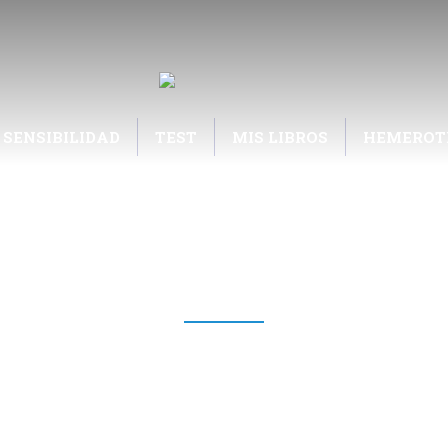
 SENSIBILIDAD
TEST
MIS LIBROS
HEMEROT
BLOG