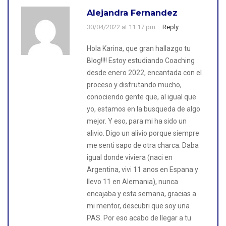
Alejandra Fernandez
30/04/2022 at 11:17 pm
Reply
Hola Karina, que gran hallazgo tu
Blog!!!! Estoy estudiando Coaching
desde enero 2022, encantada con el
proceso y disfrutando mucho,
conociendo gente que, al igual que
yo, estamos en la busqueda de algo
mejor. Y eso, para mi ha sido un
alivio. Digo un alivio porque siempre
me senti sapo de otra charca. Daba
igual donde viviera (naci en
Argentina, vivi 11 anos en Espana y
llevo 11 en Alemania), nunca
encajaba y esta semana, gracias a
mi mentor, descubri que soy una
PAS. Por eso acabo de llegar a tu