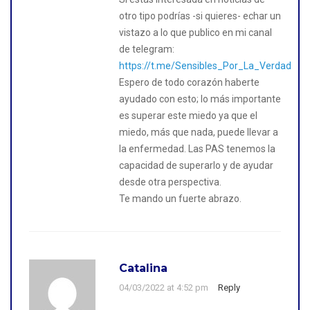
otro tipo podrías -si quieres- echar un
vistazo a lo que publico en mi canal
de telegram:
https://t.me/Sensibles_Por_La_Verdad
Espero de todo corazón haberte
ayudado con esto; lo más importante
es superar este miedo ya que el
miedo, más que nada, puede llevar a
la enfermedad. Las PAS tenemos la
capacidad de superarlo y de ayudar
desde otra perspectiva.
Te mando un fuerte abrazo.
Catalina
04/03/2022 at 4:52 pm
Reply