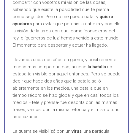
compartir con vosotros mi visión de las cosas,
sabiendo que existe la posibilidad que te pierda
como seguidor. Pero no me puedo callar y
quiero
ayudaros
para evitar que perdáis la cabeza y con ello
la visión de la tarea con que, como ‘consejeros del
rey’ o ‘guerreros de luz’ hemos venido a este mundo.
El momento para despertar y actuar ha llegado.
Llevamos unos dos años en guerra, y posiblemente
mucho más tiempo que eso, aunque
la batalla
no
estaba tan visible por aquel entonces. Pero se puede
decir que hace dos años que la batalla salió
abiertamente en los medios, una batalla que en
tiempo récord se hizo global y que en casi todos los
medios –tele y prensa- fue descrita con las mismas
frases, vamos, con la misma retórica y el mismo tono
amenazador.
La guerra se visibilizó con un
virus
, una partícula