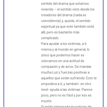
sentido del drama que estamos
viviendo – el sentido visto desde los
creadores del drama (nada es
coincidencia) y, quizás, el sentido
espiritual ya que este también está
allí, pero es bastante más
complicado.
Para ayudar a los victimas, a ti
misma y al mundo en general, lo
único que podemos hacer es
colocarnos en una actitud de
compasión y de amor. De mandar
mucha Luz y fuerzas positivas a
aquellos que están sufriendo. Esto te
empodera a ti, y también -en otro
nivel- ayuda a las víctimas. Parece
poco, pero no es fácil y por eso es
mucho.
Si estás interesada en noticias de