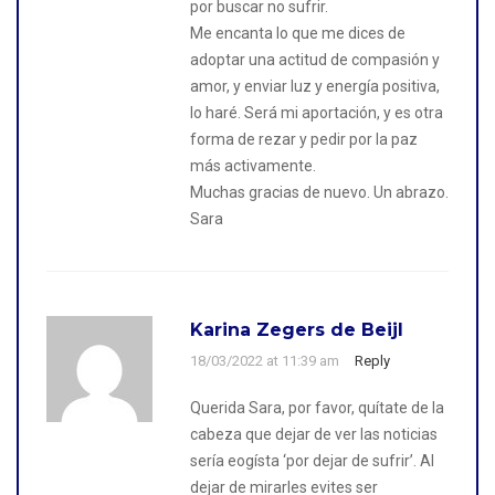
por buscar no sufrir.
Me encanta lo que me dices de
adoptar una actitud de compasión y
amor, y enviar luz y energía positiva,
lo haré. Será mi aportación, y es otra
forma de rezar y pedir por la paz
más activamente.
Muchas gracias de nuevo. Un abrazo.
Sara
Karina Zegers de Beijl
18/03/2022 at 11:39 am
Reply
Querida Sara, por favor, quítate de la
cabeza que dejar de ver las noticias
sería eogísta ‘por dejar de sufrir’. Al
dejar de mirarles evites ser