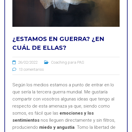
¿ESTAMOS EN GUERRA? ¿EN
CUÁL DE ELLAS?
26/02/2022
Coaching para PAS
13 comentarios
Según los medios estamos a punto de entrar en lo
que sería la tercera guerra mundial. Me gustaría
compartir con vosotros algunas ideas que tengo al
respecto de esta amenaza ya que, siendo como
somos, es fácil que las
emociones y los
sentimientos
nos lleguen directamente y sin filtros,
produciendo
miedo y angustia
. Tomo la libertad de