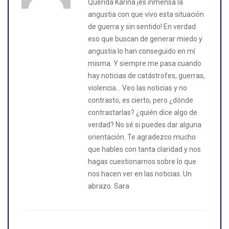
Querida Karina ¡es inmensa la
angustia con que vivo esta situación
de guerra y sin sentido! En verdad
eso que buscan de generar miedo y
angustia lo han conseguido en mí
misma. Y siempre me pasa cuando
hay noticias de catástrofes, guerras,
violencia… Veo las noticias y no
contrasto, es cierto, pero ¿dónde
contrastarlas? ¿quién dice algo de
verdad? No sé si puedes dar alguna
orientación. Te agradezco mucho
que hables con tanta claridad y nos
hagas cuestionarnos sobre lo que
nos hacen ver en las noticias. Un
abrazo. Sara