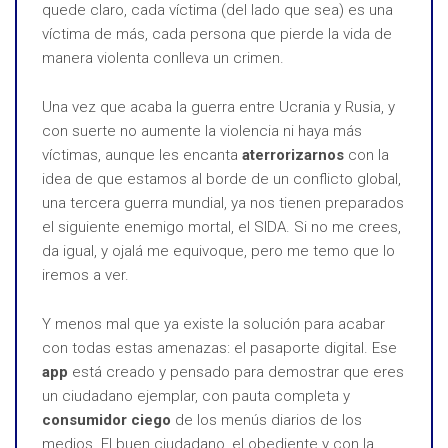
quede claro, cada víctima (del lado que sea) es una
víctima de más, cada persona que pierde la vida de
manera violenta conlleva un crimen.
Una vez que acaba la guerra entre Ucrania y Rusia, y
con suerte no aumente la violencia ni haya más
víctimas, aunque les encanta
aterrorizarnos
con la
idea de que estamos al borde de un conflicto global,
una tercera guerra mundial, ya nos tienen preparados
el siguiente enemigo mortal, el SIDA. Si no me crees,
da igual, y ojalá me equivoque, pero me temo que lo
iremos a ver.
Y menos mal que ya existe la solución para acabar
con todas estas amenazas: el pasaporte digital. Ese
app
está creado y pensado para demostrar que eres
un ciudadano ejemplar, con pauta completa y
consumidor ciego
de los menús diarios de los
medios. El buen ciudadano, el obediente y con la