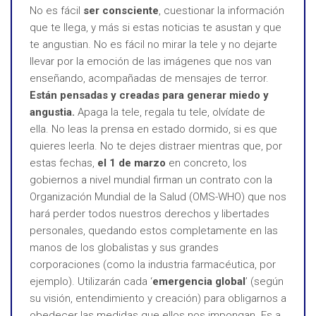
No es fácil
ser consciente
, cuestionar la información
que te llega, y más si estas noticias te asustan y que
te angustian. No es fácil no mirar la tele y no dejarte
llevar por la emoción de las imágenes que nos van
enseñando, acompañadas de mensajes de terror.
Están pensadas y creadas para generar miedo y
angustia.
Apaga la tele, regala tu tele, olvídate de
ella. No leas la prensa en estado dormido, si es que
quieres leerla. No te dejes distraer mientras que, por
estas fechas,
el 1 de marzo
en concreto, los
gobiernos a nivel mundial firman un contrato con la
Organización Mundial de la Salud (OMS-WHO) que nos
hará perder todos nuestros derechos y libertades
personales, quedando estos completamente en las
manos de los globalistas y sus grandes
corporaciones (como la industria farmacéutica, por
ejemplo). Utilizarán cada ‘
emergencia global
’ (según
su visión, entendimiento y creación) para obligarnos a
obedecer las medidas que ellos nos impongan. Es a