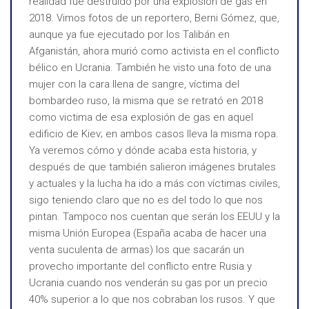
realidad fue destruido por una explosión de gas en
2018. Vimos fotos de un reportero, Berni Gómez, que,
aunque ya fue ejecutado por los Talibán en
Afganistán, ahora murió como activista en el conflicto
bélico en Ucrania. También he visto una foto de una
mujer con la cara llena de sangre, víctima del
bombardeo ruso, la misma que se retrató en 2018
como victima de esa explosión de gas en aquel
edificio de Kiev; en ambos casos lleva la misma ropa.
Ya veremos cómo y dónde acaba esta historia, y
después de que también salieron imágenes brutales
y actuales y la lucha ha ido a más con víctimas civiles,
sigo teniendo claro que no es del todo lo que nos
pintan. Tampoco nos cuentan que serán los EEUU y la
misma Unión Europea (España acaba de hacer una
venta suculenta de armas) los que sacarán un
provecho importante del conflicto entre Rusia y
Ucrania cuando nos venderán su gas por un precio
40% superior a lo que nos cobraban los rusos. Y que