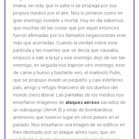
enana, sin vida, que ni salta ni se propaga por sus
propios medios por el aire. Nos lo pintaron como en
gran enemigo invisible y mortal. Hoy en día sabemos
que muchas de las cosas que por aquel entonces
fueron afirmadas por los llamados negacionistas eran
más que acertadas. Cuando la verdad sobre esta
partícula y las muertes que se decía que causaba,
empezó a salir a la luz y ese enemigo dejó de ser tan
enemigo, en seguida nos trajeron otro enemigo, este
de carne y hueso y bastante vivo, el malévolo Putin,
que se propuso invadir un pequeño y casi indefenso
país, amigo y refugio financiero de los dueños del
mundo (neo) liberal. Las pantallas de los medios nos
enseñaron imágenes de
ataques aéreos
sacados de
un videojuego (ArmA 3) y otras de bombardeos
anteriores que tuvieron lugar en otros países en el
pasado. Nos enseñaron una imagen de un edificio en
Kiev destruido por un ataque aéreo ruso, que, en