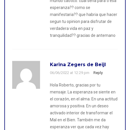
mundo caotico. cual seria para ti esa
esperanza?? como se
manifestaria?? que habria que hacer
segun tu opinion para disfrutar de
verdadera vida en paz y
tranquilidad?? gracias de antemano
Karina Zegers de Beijl
06/06/2022 at 12:29 pm
Reply
Hola Roberto, gracias por tu
mensaje. La esperanza se siente en
el corazón, en el alma. En una actitud
amorosa y positiva. En un deseo
activado interior de transformar el
Mal en el Bien. También me da
esperanza ver que cada vez hay