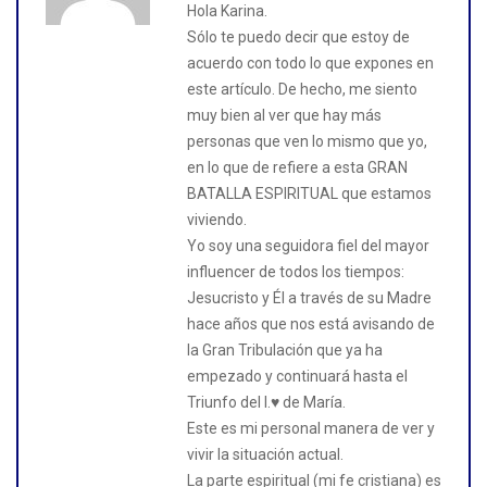
Hola Karina.
Sólo te puedo decir que estoy de
acuerdo con todo lo que expones en
este artículo. De hecho, me siento
muy bien al ver que hay más
personas que ven lo mismo que yo,
en lo que de refiere a esta GRAN
BATALLA ESPIRITUAL que estamos
viviendo.
Yo soy una seguidora fiel del mayor
influencer de todos los tiempos:
Jesucristo y Él a través de su Madre
hace años que nos está avisando de
la Gran Tribulación que ya ha
empezado y continuará hasta el
Triunfo del I.♥️ de María.
Este es mi personal manera de ver y
vivir la situación actual.
La parte espiritual (mi fe cristiana) es