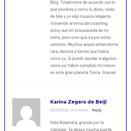
Blog. Totalmente de acuerdo con lo
que escribes y como tu dices, nada
de tele y yo elijo musica relajante.
Volviendo al tema del coaching,
estoy aun en la busqueda de mi
nicho, pero creo que ira por estos
caminos. Muchos anyos sintiendome
rara, distinta y tantos que habra
como yo. Si puedo ayudar a algunos
como yo, habre cumplido mi mision
en este gran planeta Tierra. Gracias
Karina Zegers de Beijl
03/05/2022 at 6:49 pm
Reply
Hola Alejandra, gracias por tu
mensaje. Te deseo mucha suerte