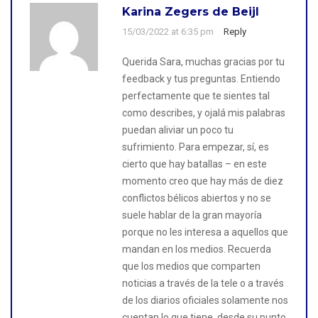
Karina Zegers de Beijl
15/03/2022 at 6:35 pm
Reply
Querida Sara, muchas gracias por tu
feedback y tus preguntas. Entiendo
perfectamente que te sientes tal
como describes, y ojalá mis palabras
puedan aliviar un poco tu
sufrimiento. Para empezar, sí, es
cierto que hay batallas – en este
momento creo que hay más de diez
conflictos bélicos abiertos y no se
suele hablar de la gran mayoría
porque no les interesa a aquellos que
mandan en los medios. Recuerda
que los medios que comparten
noticias a través de la tele o a través
de los diarios oficiales solamente nos
cuentan lo que tiene, desde su punto