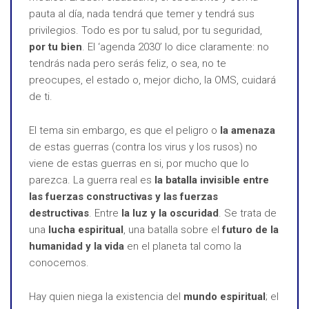
pauta al día, nada tendrá que temer y tendrá sus
privilegios. Todo es por tu salud, por tu seguridad,
por tu bien
. El ‘agenda 2030’ lo dice claramente: no
tendrás nada pero serás feliz, o sea, no te
preocupes, el estado o, mejor dicho, la OMS, cuidará
de ti.
El tema sin embargo, es que el peligro o
la amenaza
de estas guerras (contra los virus y los rusos) no
viene de estas guerras en si, por mucho que lo
parezca. La guerra real es
la batalla invisible entre
las fuerzas constructivas y las fuerzas
destructivas
. Entre
la luz y la oscuridad
. Se trata de
una
lucha espiritual
, una batalla sobre el
futuro de la
humanidad y la vida
en el planeta tal como la
conocemos.
Hay quien niega la existencia del
mundo espiritual
; el