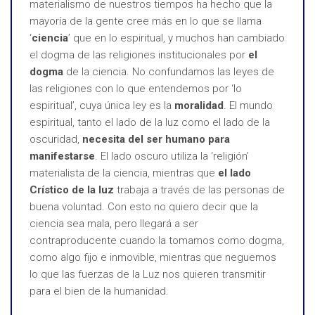
materialismo de nuestros tiempos ha hecho que la
mayoría de la gente cree más en lo que se llama
‘
ciencia
’ que en lo espiritual, y muchos han cambiado
el dogma de las religiones institucionales por
el
dogma
de la ciencia. No confundamos las leyes de
las religiones con lo que entendemos por ‘lo
espiritual’, cuya única ley es la
moralidad
. El mundo
espiritual, tanto el lado de la luz como el lado de la
oscuridad,
necesita del ser humano para
manifestarse
. El lado oscuro utiliza la ‘religión’
materialista de la ciencia, mientras que
el lado
Crístico de la luz
trabaja a través de las personas de
buena voluntad. Con esto no quiero decir que la
ciencia sea mala, pero llegará a ser
contraproducente cuando la tomamos como dogma,
como algo fijo e inmovible, mientras que neguemos
lo que las fuerzas de la Luz nos quieren transmitir
para el bien de la humanidad.