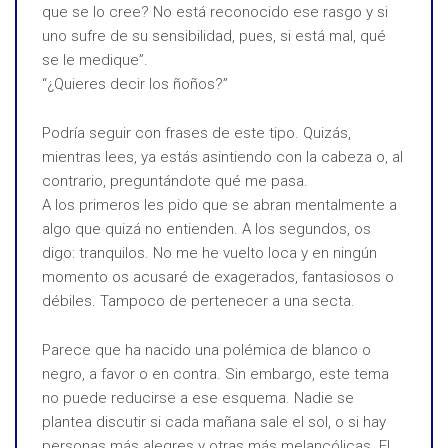
que se lo cree? No está reconocido ese rasgo y si
uno sufre de su sensibilidad, pues, si está mal, qué
se le medique”.
“¿Quieres decir los ñoños?”
Podría seguir con frases de este tipo. Quizás,
mientras lees, ya estás asintiendo con la cabeza o, al
contrario, preguntándote qué me pasa.
A los primeros les pido que se abran mentalmente a
algo que quizá no entienden. A los segundos, os
digo: tranquilos. No me he vuelto loca y en ningún
momento os acusaré de exagerados, fantasiosos o
débiles. Tampoco de pertenecer a una secta.
Parece que ha nacido una polémica de blanco o
negro, a favor o en contra. Sin embargo, este tema
no puede reducirse a ese esquema. Nadie se
plantea discutir si cada mañana sale el sol, o si hay
personas más alegres y otras más melancólicas. El