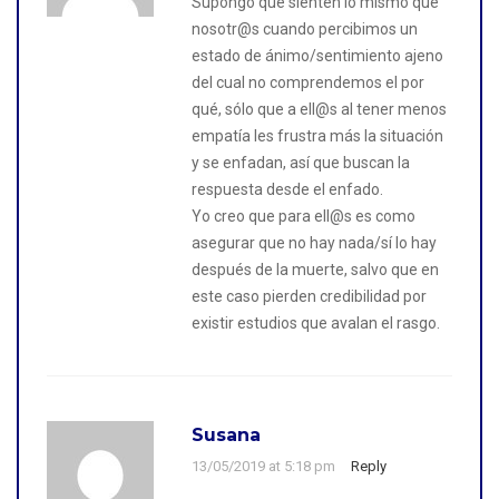
Supongo que sienten lo mismo que
nosotr@s cuando percibimos un
estado de ánimo/sentimiento ajeno
del cual no comprendemos el por
qué, sólo que a ell@s al tener menos
empatía les frustra más la situación
y se enfadan, así que buscan la
respuesta desde el enfado.
Yo creo que para ell@s es como
asegurar que no hay nada/sí lo hay
después de la muerte, salvo que en
este caso pierden credibilidad por
existir estudios que avalan el rasgo.
Susana
13/05/2019 at 5:18 pm
Reply