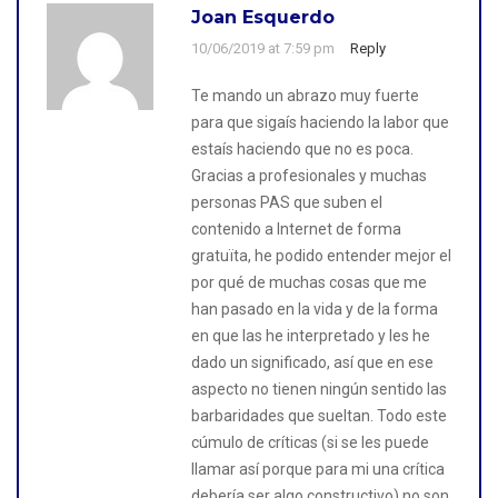
Joan Esquerdo
10/06/2019 at 7:59 pm
Reply
Te mando un abrazo muy fuerte
para que sigaís haciendo la labor que
estaís haciendo que no es poca.
Gracias a profesionales y muchas
personas PAS que suben el
contenido a Internet de forma
gratuïta, he podido entender mejor el
por qué de muchas cosas que me
han pasado en la vida y de la forma
en que las he interpretado y les he
dado un significado, así que en ese
aspecto no tienen ningún sentido las
barbaridades que sueltan. Todo este
cúmulo de críticas (si se les puede
llamar así porque para mi una crítica
debería ser algo constructivo) no son