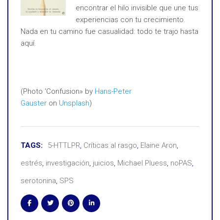
encontrar el hilo invisible que une tus
experiencias con tu crecimiento.
Nada en tu camino fue casualidad: todo te trajo hasta
aquí.
(Photo ‘Confusion» by
Hans-Peter
Gauster
on
Unsplash
)
TAGS:
5-HTTLPR
,
Críticas al rasgo
,
Elaine Aron
,
estrés
,
investigación
,
juicios
,
Michael Pluess
,
noPAS
,
serotonina
,
SPS