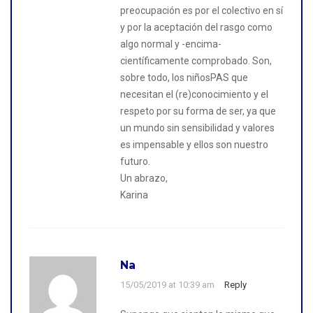
preocupación es por el colectivo en sí
y por la aceptación del rasgo como
algo normal y -encima-
científicamente comprobado. Son,
sobre todo, los niñosPAS que
necesitan el (re)conocimiento y el
respeto por su forma de ser, ya que
un mundo sin sensibilidad y valores
es impensable y ellos son nuestro
futuro.
Un abrazo,
Karina
Na
15/05/2019 at 10:39 am
Reply