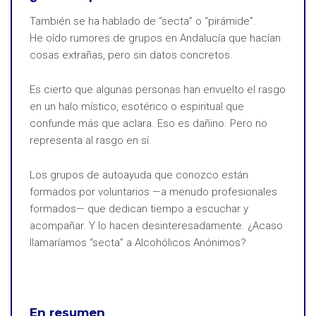
También se ha hablado de “secta” o “pirámide”.
He oído rumores de grupos en Andalucía que hacían
cosas extrañas, pero sin datos concretos.
Es cierto que algunas personas han envuelto el rasgo
en un halo místico, esotérico o espiritual que
confunde más que aclara. Eso es dañino. Pero no
representa al rasgo en sí.
Los grupos de autoayuda que conozco están
formados por voluntarios —a menudo profesionales
formados— que dedican tiempo a escuchar y
acompañar. Y lo hacen desinteresadamente. ¿Acaso
llamaríamos “secta” a Alcohólicos Anónimos?
En resumen