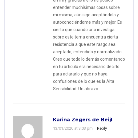
en mi y gracias a ello he podido
entender muchísimas cosas sobre
mi misma, aún sigo aceptándolo y
autoconociéndome más y mejor. Es
cierto que cuando uno investiga
sobre este tema encuentra cierta
resistencia a que este rasgo sea
aceptado, entendido y normalizado.
Creo que todo lo demás comentando
en tu artículo era necesario decirlo
para aclararlo y que no haya
confusiones de lo que es la Alta
Sensibilidad. Un abrazo.
Karina Zegers de Beijl
13/01/2020 at 3:03 pm
Reply