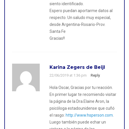
siento identificado.
Espero puedan aportarme datos al
respecto. Un saludo muy especial,
desde Argentina-Rosario-Prov.
Santa Fe
Gracias!!
Karina Zegers de Beijl
22/06/2019 at 1:36 pm
Reply
Hola Oscar, Gracias por tu reacción.
En primer lugar te recomiendo visitar
la página de la Dra.Elaine Aron, la
psicóloga estadounidense que cuñó
el rasgo:
http://www.hsperson.com
.
Luego también puede echar un