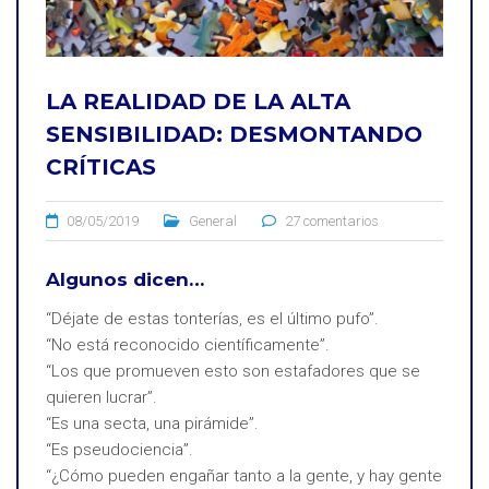
LA REALIDAD DE LA ALTA
SENSIBILIDAD: DESMONTANDO
CRÍTICAS
08/05/2019
General
27 comentarios
Algunos dicen…
“Déjate de estas tonterías, es el último pufo”.
“No está reconocido científicamente”.
“Los que promueven esto son estafadores que se
quieren lucrar”.
“Es una secta, una pirámide”.
“Es pseudociencia”.
“¿Cómo pueden engañar tanto a la gente, y hay gente