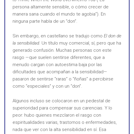
persona altamente sensible, o cómo crecer de
manera sana cuando el mundo te agobia”). En
ninguna parte habla de un “don”.
Sin embargo, en castellano se tradujo como
El don de
la sensibilidad
. Un título muy comercial, sí, pero que ha
generado confusión. Muchas personas con este
rasgo —que suelen sentirse diferentes, que a
menudo cargan con autoestima baja por las
dificultades que acompañan a la sensibilidad—
pasaron de sentirse “raras” o “ñoñas” a percibirse
como “especiales” y con un “don”.
Algunos incluso se colocaron en un pedestal de
superioridad para compensar sus carencias. Y lo
peor: hubo quienes mezclaron el rasgo con
espiritualidades varias, trastornos o enfermedades,
nada que ver con la alta sensibilidad en sí. Esa