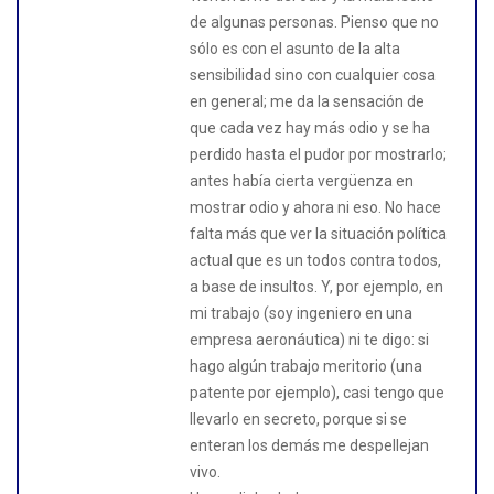
de algunas personas. Pienso que no
sólo es con el asunto de la alta
sensibilidad sino con cualquier cosa
en general; me da la sensación de
que cada vez hay más odio y se ha
perdido hasta el pudor por mostrarlo;
antes había cierta vergüenza en
mostrar odio y ahora ni eso. No hace
falta más que ver la situación política
actual que es un todos contra todos,
a base de insultos. Y, por ejemplo, en
mi trabajo (soy ingeniero en una
empresa aeronáutica) ni te digo: si
hago algún trabajo meritorio (una
patente por ejemplo), casi tengo que
llevarlo en secreto, porque si se
enteran los demás me despellejan
vivo.