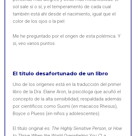
sol sale sí o sí, y el temperamento de cada cual
también está ahí desde el nacimiento, igual que el
color de los ojos o la piel.
Me he preguntado por el origen de esta polémica. Y
sí, veo varios puntos.
El título desafortunado de un libro
Uno de los orígenes está en la traducción del primer
libro de la Dra. Elaine Aron, la psicóloga que acuñó el
concepto de la alta sensibilidad, respaldada además
por científicos como Suomi (en macacos Rhesus),
Boyce o Pluess (en niños y adolescentes).
El título original es:
The Highly Sensitive Person, or How
to Thrive When the World Overwhelms You
(“La