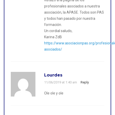
vistazo a la página de los
profesionales asociados a nuestra
asociación, la APASE. Todos son PAS
y todos han pasado por nuestra
formación.
Un cordial saludo,
Karina ZdB
https://www.asociacionpas.org/profesional
asociados/
Lourdes
11/06/2019 at 1:40 am
Reply
Ole ole y ole