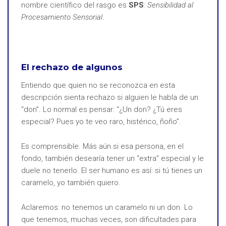
nombre científico del rasgo es
SPS
:
Sensibilidad al
Procesamiento Sensorial
.
El rechazo de algunos
Entiendo que quien no se reconozca en esta
descripción sienta rechazo si alguien le habla de un
“don”. Lo normal es pensar: “¿Un don? ¿Tú eres
especial? Pues yo te veo raro, histérico, ñoño”.
Es comprensible. Más aún si esa persona, en el
fondo, también desearía tener un “extra” especial y le
duele no tenerlo. El ser humano es así: si tú tienes un
caramelo, yo también quiero.
Aclaremos: no tenemos un caramelo ni un don. Lo
que tenemos, muchas veces, son dificultades para