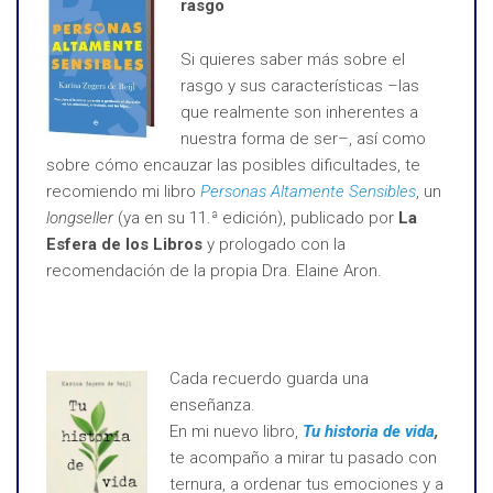
rasgo
Si quieres saber más sobre el
rasgo y sus características –las
que realmente son inherentes a
nuestra forma de ser–, así como
sobre cómo encauzar las posibles dificultades, te
recomiendo mi libro
Personas Altamente Sensibles
, un
longseller
(ya en su 11.ª edición), publicado por
La
Esfera de los Libros
y prologado con la
recomendación de la propia Dra. Elaine Aron.
Cada recuerdo guarda una
enseñanza.
En mi nuevo libro,
Tu historia de vida
,
te acompaño a mirar tu pasado con
ternura, a ordenar tus emociones y a