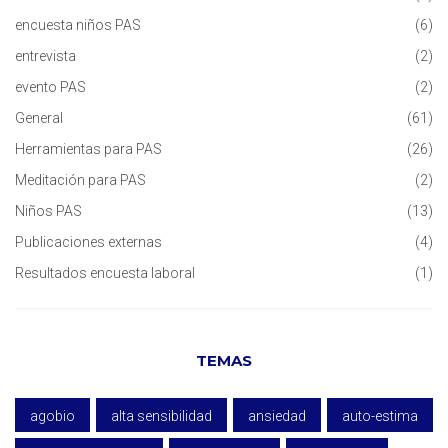
encuesta niños PAS
(6)
entrevista
(2)
evento PAS
(2)
General
(61)
Herramientas para PAS
(26)
Meditación para PAS
(2)
Niños PAS
(13)
Publicaciones externas
(4)
Resultados encuesta laboral
(1)
TEMAS
agobio
alta sensibilidad
ansiedad
auto-estima