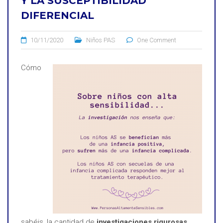
Y LA SUSCEPTIBILIDAD
DIFERENCIAL
10/11/2020
Niños PAS
One Comment
Cómo
sabéis, la cantidad de
investigaciones rigurosas