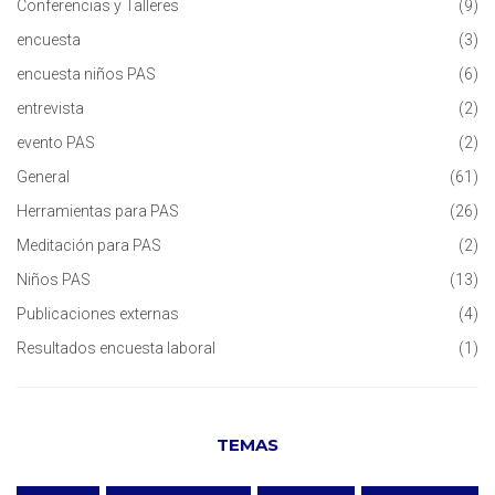
Conferencias y Talleres
(9)
encuesta
(3)
encuesta niños PAS
(6)
entrevista
(2)
evento PAS
(2)
General
(61)
Herramientas para PAS
(26)
Meditación para PAS
(2)
Niños PAS
(13)
Publicaciones externas
(4)
Resultados encuesta laboral
(1)
TEMAS