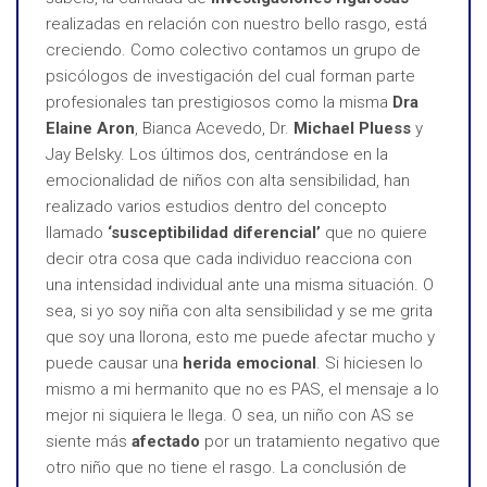
realizadas en relación con nuestro bello rasgo, está
creciendo. Como colectivo contamos un grupo de
psicólogos de investigación del cual forman parte
profesionales tan prestigiosos como la misma
Dra
Elaine Aron
, Bianca Acevedo, Dr.
Michael Pluess
y
Jay Belsky. Los últimos dos, centrándose en la
emocionalidad de niños con alta sensibilidad, han
realizado varios estudios dentro del concepto
llamado
‘susceptibilidad diferencial’
que no quiere
decir otra cosa que cada individuo reacciona con
una intensidad individual ante una misma situación. O
sea, si yo soy niña con alta sensibilidad y se me grita
que soy una llorona, esto me puede afectar mucho y
puede causar una
herida emocional
. Si hiciesen lo
mismo a mi hermanito que no es PAS, el mensaje a lo
mejor ni siquiera le llega. O sea, un niño con AS se
siente más
afectado
por un tratamiento negativo que
otro niño que no tiene el rasgo. La conclusión de