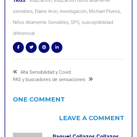
TAGS:
educación
,
educación niños altamente
sensibles
,
Elaine Aron
,
investigación
,
Michael Pluess
,
Niños Altamente Sensibles
,
SPS
,
susceptibilidad
diferencial
Alta Sensibilidad y Covid
PAS y buscadores de sensaciones
ONE COMMENT
LEAVE A COMMENT
Raquel Collazos Collazos