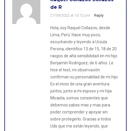
de R
27/09/2022 at 10:12 pm
Reply
Hola, soy Raquel Collazos, desde
Lima, Perú. Hace muy poco,
escuchando y leyendo a Ursula
Perona, identifico 13 de 15, 18 de 20
rasgos de alta sensibilidad en mi hijo
Benjamín Rodriguez, de 6 años. Le
hice el test, mi observación
confirman su personalidad de mi hijo.
Es el inicio de una gran aventura
juntos, junto a mi esposo y mi hija
Micaela, somos consientes que
debemos sabes mas y mas para
poder comprender y apoyar sin
sobre protegerlo. Gracias a todos
Uds que me están leyendo, que