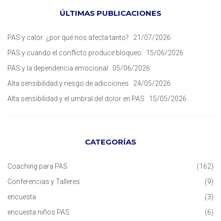
ÚLTIMAS PUBLICACIONES
PAS y calor: ¿por qué nos afecta tanto?
21/07/2026
PAS y cuando el conflicto produce bloqueo
15/06/2026
PAS y la dependencia emocional
05/06/2026
Alta sensibilidad y riesgo de adicciones
24/05/2026
Alta sensibilidad y el umbral del dolor en PAS
15/05/2026
CATEGORÍAS
Coaching para PAS
(162)
Conferencias y Talleres
(9)
encuesta
(3)
encuesta niños PAS
(6)