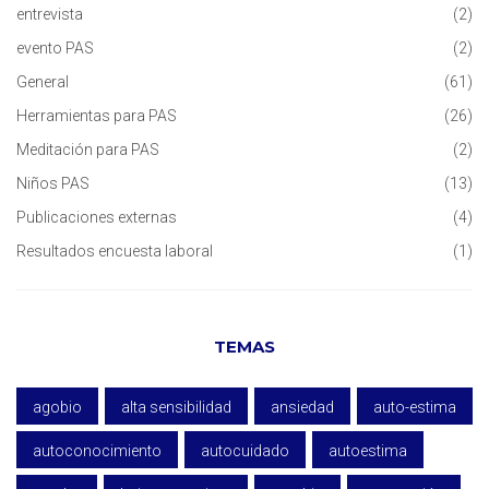
entrevista
(2)
evento PAS
(2)
General
(61)
Herramientas para PAS
(26)
Meditación para PAS
(2)
Niños PAS
(13)
Publicaciones externas
(4)
Resultados encuesta laboral
(1)
TEMAS
agobio
alta sensibilidad
ansiedad
auto-estima
autoconocimiento
autocuidado
autoestima