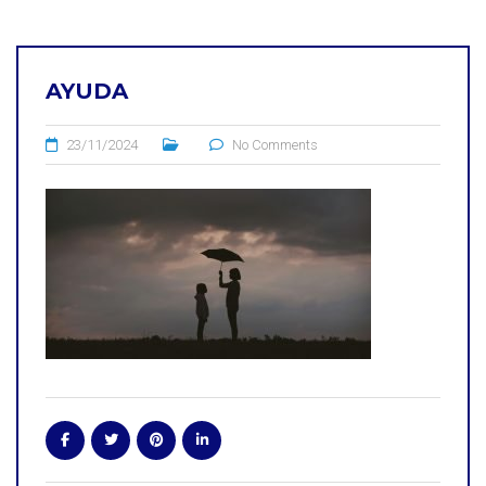
AYUDA
23/11/2024
No Comments