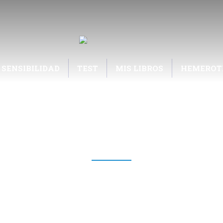
 SENSIBILIDAD
TEST
MIS LIBROS
HEMEROT
BLOG