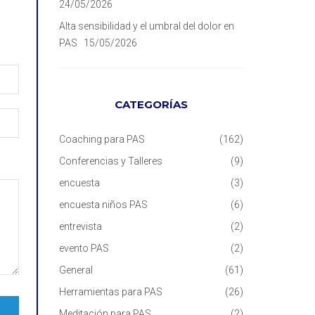
24/05/2026
Alta sensibilidad y el umbral del dolor en
PAS
15/05/2026
CATEGORÍAS
Coaching para PAS
(162)
Conferencias y Talleres
(9)
encuesta
(3)
encuesta niños PAS
(6)
entrevista
(2)
evento PAS
(2)
General
(61)
Herramientas para PAS
(26)
Meditación para PAS
(2)