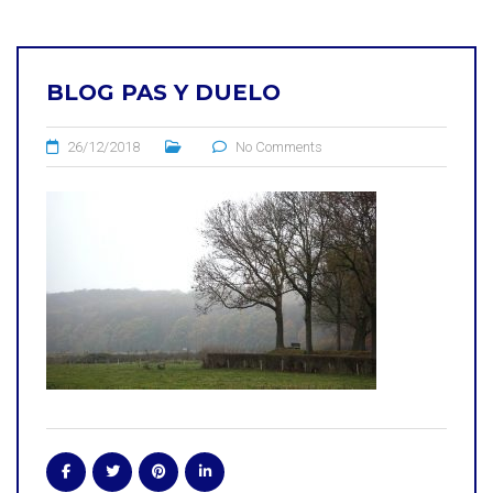
BLOG PAS Y DUELO
26/12/2018
No Comments