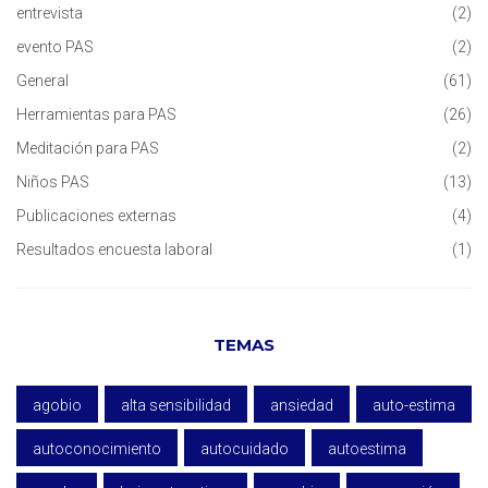
entrevista
(2)
evento PAS
(2)
General
(61)
Herramientas para PAS
(26)
Meditación para PAS
(2)
Niños PAS
(13)
Publicaciones externas
(4)
Resultados encuesta laboral
(1)
TEMAS
agobio
alta sensibilidad
ansiedad
auto-estima
autoconocimiento
autocuidado
autoestima