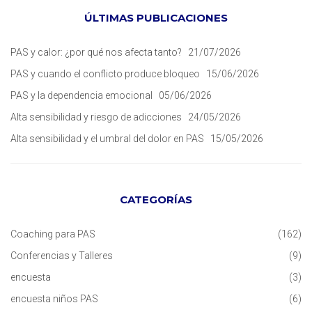
ÚLTIMAS PUBLICACIONES
PAS y calor: ¿por qué nos afecta tanto?
21/07/2026
PAS y cuando el conflicto produce bloqueo
15/06/2026
PAS y la dependencia emocional
05/06/2026
Alta sensibilidad y riesgo de adicciones
24/05/2026
Alta sensibilidad y el umbral del dolor en PAS
15/05/2026
CATEGORÍAS
Coaching para PAS
(162)
Conferencias y Talleres
(9)
encuesta
(3)
encuesta niños PAS
(6)