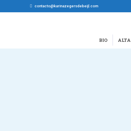
contacto@karinazegersdebeijl.com
BIO
ALTA