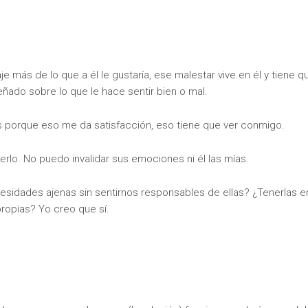
je más de lo que a él le gustaría, ese malestar vive en él y tiene q
señado sobre lo que le hace sentir bien o mal.
as porque eso me da satisfacción, eso tiene que ver conmigo.
rlo. No puedo invalidar sus emociones ni él las mías.
sidades ajenas sin sentirnos responsables de ellas? ¿Tenerlas e
ropias? Yo creo que sí.