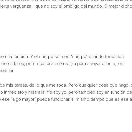
 cierta vergüenza– que no soy el ombligo del mundo. O mejor dicho
ne una función. Y el cuerpo solo es “cuerpo” cuando todos los
ne su tarea, pero esa tarea se realiza para apoyar a los otros
cionar.
de mis tareas, de lo que me toca. Pero cualquier cosa que hago, o
o inmediato y más allá. Yo soy yo, pero también soy en función de
e ese “algo mayor” pueda funcionar, al mismo tiempo que es ese a