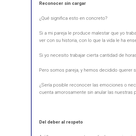
Reconocer sin cargar
¿Qué significa esto en concreto?
Si a mi pareja le produce malestar que yo traba
ver con su historia, con lo que la vida le ha en
Si yo necesito trabajar cierta cantidad de hor
Pero somos pareja, y hemos decidido querer se
¿Sería posible reconocer las emociones o nece
cuenta amorosamente sin anular las nuestras p
Del deber al respeto