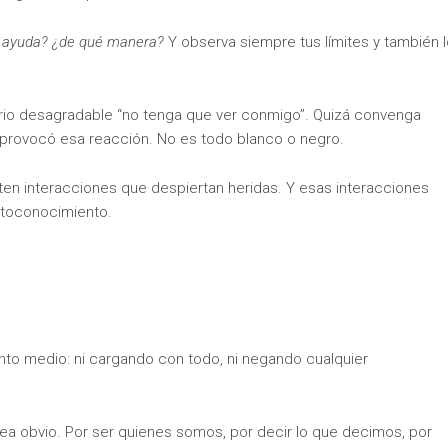
s ayuda? ¿de qué manera?
Y observa siempre tus límites y también 
io desagradable “no tenga que ver conmigo”. Quizá convenga
provocó esa reacción. No es todo blanco o negro.
isten interacciones que despiertan heridas. Y esas interacciones
utoconocimiento.
nto medio: ni cargando con todo, ni negando cualquier
 obvio. Por ser quienes somos, por decir lo que decimos, por