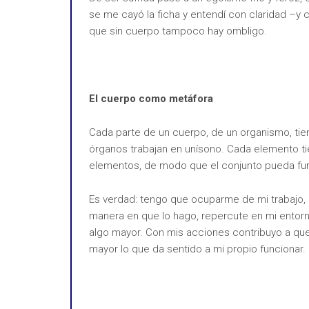
se me cayó la ficha y entendí con claridad –y
que sin cuerpo tampoco hay ombligo.
El cuerpo como metáfora
Cada parte de un cuerpo, de un organismo, tie
órganos trabajan en unísono. Cada elemento tie
elementos, de modo que el conjunto pueda fun
Es verdad: tengo que ocuparme de mi trabajo, 
manera en que lo hago, repercute en mi entorn
algo mayor. Con mis acciones contribuyo a qu
mayor lo que da sentido a mi propio funcionar.