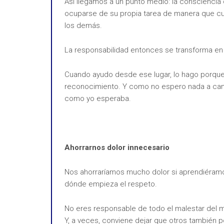
Así llegamos a un punto medio: la consciencia 
ocuparse de su propia tarea de manera que cu
los demás.
La responsabilidad entonces se transforma en r
Cuando ayudo desde ese lugar, lo hago porque q
reconocimiento. Y como no espero nada a cam
como yo esperaba.
Ahorrarnos dolor innecesario
Nos ahorraríamos mucho dolor si aprendiéramo
dónde empieza el respeto.
No eres responsable de todo el malestar del m
Y, a veces, conviene dejar que otros también 