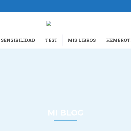
 SENSIBILIDAD
TEST
MIS LIBROS
HEMEROT
MI BLOG