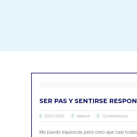
SER PAS Y SENTIRSE RESPO
30/01/2021
General
12 comentarios
Me puedo equivocar, pero creo que casi todas 