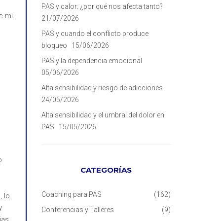
PAS y calor: ¿por qué nos afecta tanto?
e mi
21/07/2026
PAS y cuando el conflicto produce
bloqueo
15/06/2026
PAS y la dependencia emocional
05/06/2026
Alta sensibilidad y riesgo de adicciones
24/05/2026
Alta sensibilidad y el umbral del dolor en
PAS
15/05/2026
o
CATEGORÍAS
Coaching para PAS
(162)
 lo
y
Conferencias y Talleres
(9)
ias