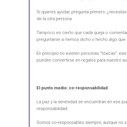
Si quieres ayudar, pregunta primero:
¿necesita
de la otra persona.
Tampoco es cierto que cada queja o comentar
preguntarse si hemos dicho o hecho algo que 
En principio no existen personas “tóxicas”: ex
pueden convertirse en regalos para nuestro a
El punto medio: co-responsabilidad
La paz y la serenidad se encuentran en ese pu
responsabilidad.
Somos co-responsables siempre, aunque no sea