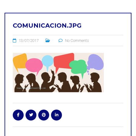
COMUNICACION.JPG
13/07/2017
No Comments