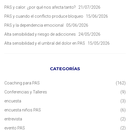
PAS y calor: ¿por qué nos afecta tanto?
21/07/2026
PAS y cuando el conflicto produce bloqueo
15/06/2026
PAS y la dependencia emocional
05/06/2026
Alta sensibilidad y riesgo de adicciones
24/05/2026
Alta sensibilidad y el umbral del dolor en PAS
15/05/2026
CATEGORÍAS
Coaching para PAS
(162)
Conferencias y Talleres
(9)
encuesta
(3)
encuesta niños PAS
(6)
entrevista
(2)
evento PAS
(2)