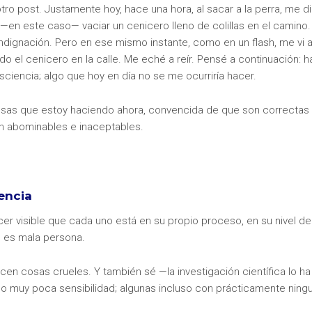
ro post. Justamente hoy, hace una hora, al sacar a la perra, me di
—en este caso— vaciar un cenicero lleno de colillas en el camino.
 indignación. Pero en ese mismo instante, como en un flash, me vi 
 el cenicero en la calle. Me eché a reír. Pensé a continuación: h
sciencia; algo que hoy en día no se me ocurriría hacer.
cosas que estoy haciendo ahora, convencida de que son correctas 
án abominables e inaceptables.
encia
r visible que cada uno está en su propio proceso, en su nivel de
 es mala persona.
cen cosas crueles. Y también sé —la investigación científica lo ha
muy poca sensibilidad; algunas incluso con prácticamente ning