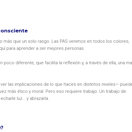
 consciente
 más que un solo rasgo. Las PAS venimos en todos los colores,
quí para aprender a ser mejores personas.
oco diferente, que facilita la reflexión y, a través de ella, una m
ver las implicaciones de lo que haces en distintos niveles— pued
vez más ético y moral. Pero eso requiere trabajo. Un trabajo de
echarle luz… y abrazarla.
e?