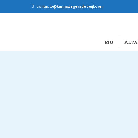
contacto@karinazegersdebeijl.com
BIO
ALTA