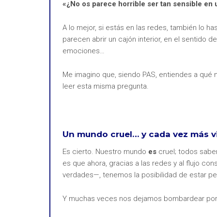
«¿No os parece horrible ser tan sensible en 
A lo mejor, si estás en las redes, también lo ha
parecen abrir un cajón interior, en el sentido
emociones…
Me imagino que, siendo PAS, entiendes a qué me
leer esta misma pregunta.
Un mundo cruel… y cada vez más vi
Es cierto. Nuestro mundo
es
cruel; todos sabe
es que ahora, gracias a las redes y al flujo 
verdades—, tenemos la posibilidad de estar 
Y muchas veces nos dejamos bombardear por m