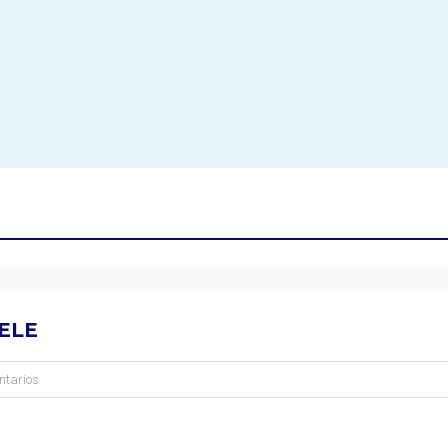
ELE
ntarios
: