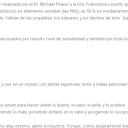
 realizada por el Dr. Michael Pluess y la Dra. Francesca Lionetti, q
blación es altamente sensible (las PAS), un 50 % es medianamen
. Hablan de las orquídeas, los tulipanes y los dientes de león. Qu
icionados por nuestro nivel de sensibilidad y también por todo lo
y vivir en un mundo con tantas injusticias, dolor y malas personas
o sirven para hacer visible lo bueno, lo sano, lo bello y lo positivo.
endo lo malo, poniendo énfasis en lo sano y acogiendo lo oscuro
omo algo externo, ajeno a nosotros. Porque, como seguramente bi