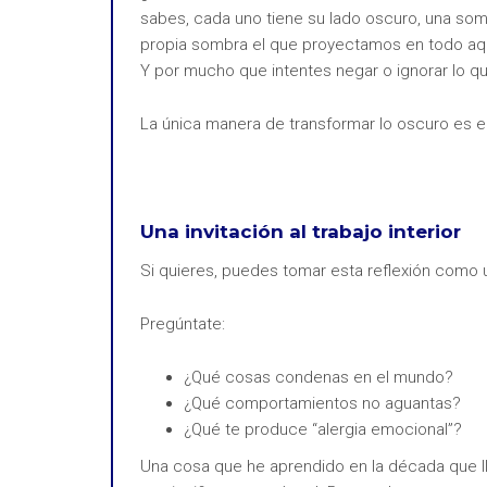
sabes, cada uno tiene su lado oscuro, una som
propia sombra el que proyectamos en todo aqu
Y por mucho que intentes negar o ignorar lo q
La única manera de transformar lo oscuro es ec
Una invitación al trabajo interior
Si quieres, puedes tomar esta reflexión como un
Pregúntate:
¿Qué cosas condenas en el mundo?
¿Qué comportamientos no aguantas?
¿Qué te produce “alergia emocional”?
Una cosa que he aprendido en la década que lle