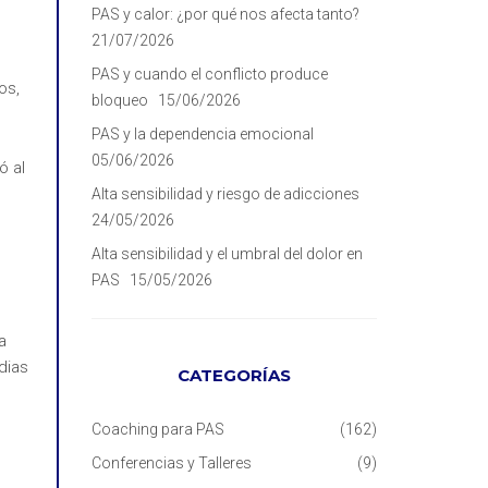
PAS y calor: ¿por qué nos afecta tanto?
21/07/2026
PAS y cuando el conflicto produce
os,
bloqueo
15/06/2026
PAS y la dependencia emocional
05/06/2026
ó al
Alta sensibilidad y riesgo de adicciones
24/05/2026
Alta sensibilidad y el umbral del dolor en
PAS
15/05/2026
a
dias
CATEGORÍAS
Coaching para PAS
(162)
Conferencias y Talleres
(9)