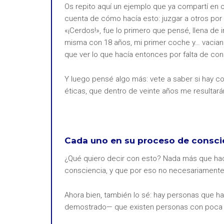
Os repito aquí un ejemplo que ya compartí en ot
cuenta de cómo hacía esto: juzgar a otros por 
«¡Cerdos!», fue lo primero que pensé, llena de
misma con 18 años, mi primer coche y… vaciando
que ver lo que hacía entonces por falta de con
Y luego pensé algo más: vete a saber si hay 
éticas, que dentro de veinte años me resultar
Cada uno en su proceso de consci
¿Qué quiero decir con esto? Nada más que hace
consciencia, y que por eso no necesariamente
Ahora bien, también lo sé: hay personas que ha
demostrado— que existen personas con poca o 