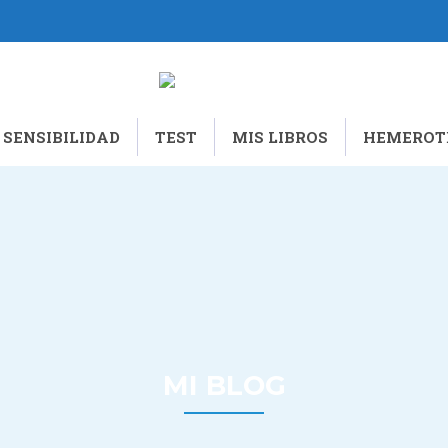
 SENSIBILIDAD
TEST
MIS LIBROS
HEMEROT
MI BLOG