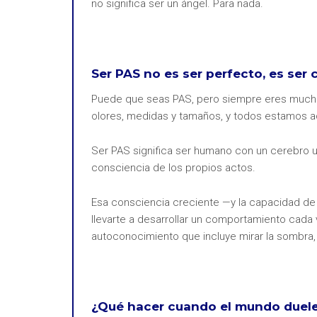
no significa ser un ángel. Para nada.
Ser PAS no es ser perfecto, es ser
Puede que seas PAS, pero siempre eres mucho
olores, medidas y tamaños, y todos estamos a
Ser PAS significa ser humano con un cerebro un p
consciencia de los propios actos.
Esa consciencia creciente —y la capacidad de 
llevarte a desarrollar un comportamiento cada 
autoconocimiento que incluye mirar la sombra, 
¿Qué hacer cuando el mundo duel