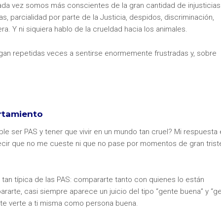
ada vez somos más conscientes de la gran cantidad de injusticias
parcialidad por parte de la Justicia, despidos, discriminación,
ra. Y ni siquiera hablo de la crueldad hacia los animales.
gan repetidas veces a sentirse enormemente frustradas y, sobre
rtamiento
ible ser PAS y tener que vivir en un mundo tan cruel? Mi respuesta
decir que no me cueste ni que no pase por momentos de gran trist
 tan típica de las PAS: compararte tanto con quienes lo están
rte, casi siempre aparece un juicio del tipo “gente buena” y “g
te verte a ti misma como persona buena.