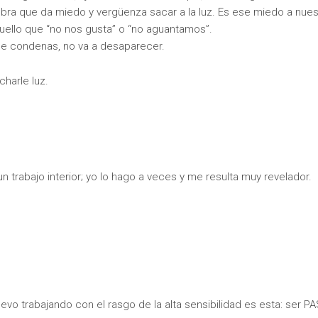
bra que da miedo y vergüenza sacar a la luz. Es ese miedo a nues
ello que “no nos gusta” o “no aguantamos”.
ue condenas, no va a desaparecer.
harle luz.
 trabajo interior; yo lo hago a veces y me resulta muy revelador.
vo trabajando con el rasgo de la alta sensibilidad es esta: ser P