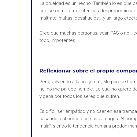
La crueldad es un hecho. También lo es que c
que se cometen: sentencias desproporcionadas, 
maltrato, multas, desahucios… y un largo etcéte
Creo que muchas personas, sean PAS o no, lle
todo, impotentes.
Reflexionar sobre el propio compo
Pero, volviendo a la pregunta: ¿Me parece horr
no, no me parece horrible. Lo cual no quiere 
y pena por todos los seres que sufren.
Es difícil ser empático y no caer en esa trampa
pasando mal como con sus verdugos. Al compara
mala”, siendo la tendencia humana predominan