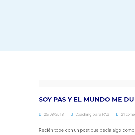
SOY PAS Y EL MUNDO ME DU
25/08/2018
Coaching para PAS
21 come
Recién topé con un post que decía algo como