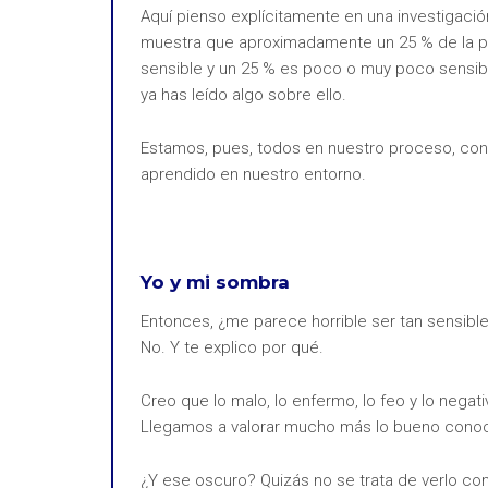
Aquí pienso explícitamente en una investigación
muestra que aproximadamente un 25 % de la po
sensible y un 25 % es poco o muy poco sensible
ya has leído algo sobre ello.
Estamos, pues, todos en nuestro proceso, cond
aprendido en nuestro entorno.
Yo y mi sombra
Entonces, ¿me parece horrible ser tan sensible 
No. Y te explico por qué.
Creo que lo malo, lo enfermo, lo feo y lo negativ
Llegamos a valorar mucho más lo bueno conoci
¿Y ese oscuro? Quizás no se trata de verlo c