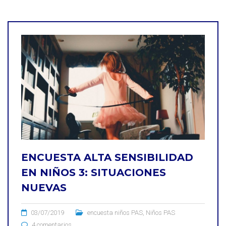
ENCUESTA ALTA SENSIBILIDAD
EN NIÑOS 3: SITUACIONES
NUEVAS
03/07/2019
encuesta niños PAS
,
Niños PAS
4 comentarios