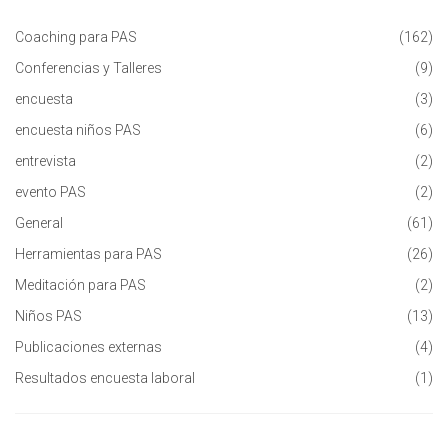
Coaching para PAS
(162)
Conferencias y Talleres
(9)
encuesta
(3)
encuesta niños PAS
(6)
entrevista
(2)
evento PAS
(2)
General
(61)
Herramientas para PAS
(26)
Meditación para PAS
(2)
Niños PAS
(13)
Publicaciones externas
(4)
Resultados encuesta laboral
(1)