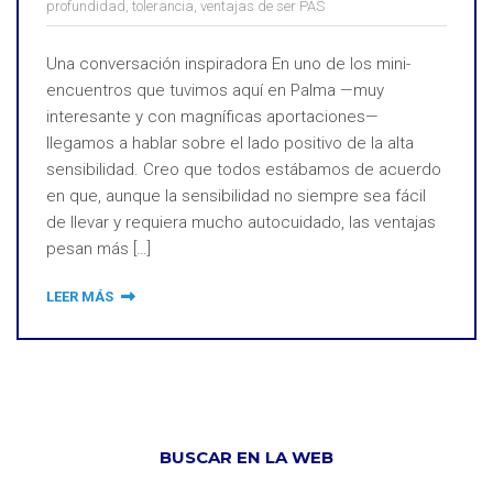
profundidad
,
tolerancia
,
ventajas de ser PAS
Una conversación inspiradora En uno de los mini-
encuentros que tuvimos aquí en Palma —muy
interesante y con magníficas aportaciones—
llegamos a hablar sobre el lado positivo de la alta
sensibilidad. Creo que todos estábamos de acuerdo
en que, aunque la sensibilidad no siempre sea fácil
de llevar y requiera mucho autocuidado, las ventajas
pesan más […]
LEER MÁS
BUSCAR EN LA WEB