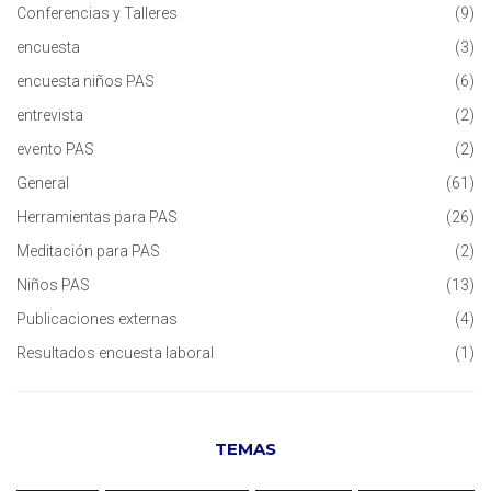
Conferencias y Talleres
(9)
encuesta
(3)
encuesta niños PAS
(6)
entrevista
(2)
evento PAS
(2)
General
(61)
Herramientas para PAS
(26)
Meditación para PAS
(2)
Niños PAS
(13)
Publicaciones externas
(4)
Resultados encuesta laboral
(1)
TEMAS