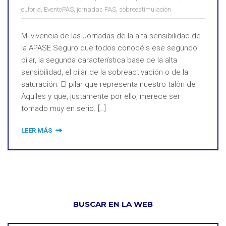
euforia
,
EventoPAS
,
jornadas PAS
,
sobreestimulación
Mi vivencia de las Jornadas de la alta sensibilidad de
la APASE Seguro que todos conocéis ese segundo
pilar, la segunda característica base de la alta
sensibilidad, el pilar de la sobreactivación o de la
saturación. El pilar que representa nuestro talón de
Aquiles y que, justamente por ello, merece ser
tomado muy en serio. […]
LEER MÁS
BUSCAR EN LA WEB