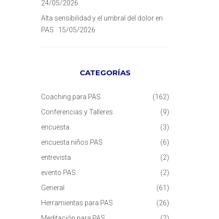
24/05/2026
Alta sensibilidad y el umbral del dolor en
PAS
15/05/2026
CATEGORÍAS
Coaching para PAS
(162)
Conferencias y Talleres
(9)
encuesta
(3)
encuesta niños PAS
(6)
entrevista
(2)
evento PAS
(2)
General
(61)
Herramientas para PAS
(26)
Meditación para PAS
(2)