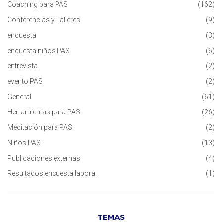
Coaching para PAS
(162)
Conferencias y Talleres
(9)
encuesta
(3)
encuesta niños PAS
(6)
entrevista
(2)
evento PAS
(2)
General
(61)
Herramientas para PAS
(26)
Meditación para PAS
(2)
Niños PAS
(13)
Publicaciones externas
(4)
Resultados encuesta laboral
(1)
TEMAS