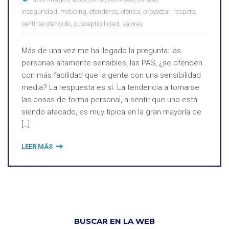
inseguridad
,
mobbing
,
ofenderse
,
ofensa
,
proyectar
,
respeto
,
sentirse ofendido
,
susceptibilidad
,
valores
Más de una vez me ha llegado la pregunta: las
personas altamente sensibles, las PAS, ¿se ofenden
con más facilidad que la gente con una sensibilidad
media? La respuesta es sí. La tendencia a tomarse
las cosas de forma personal, a sentir que uno está
siendo atacado, es muy típica en la gran mayoría de
[…]
LEER MÁS
BUSCAR EN LA WEB