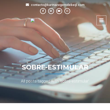
contacto@karinazegersdebeijl.com
SOBRE-ESTIMULAR
All posts tagged with 'sobre-estimular'