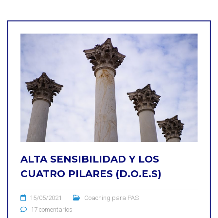
ALTA SENSIBILIDAD Y LOS
CUATRO PILARES (D.O.E.S)
15/05/2021
Coaching para PAS
17 comentarios