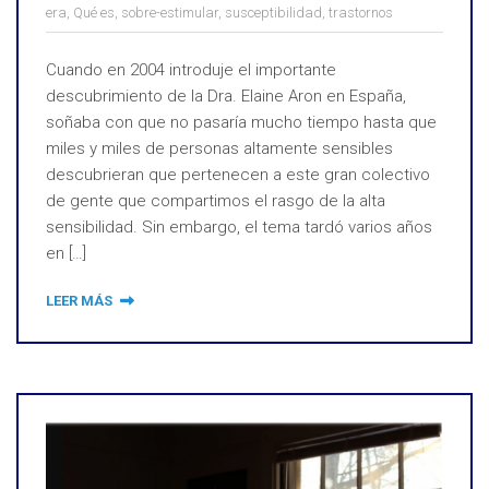
era
,
Qué es
,
sobre-estimular
,
susceptibilidad
,
trastornos
Cuando en 2004 introduje el importante
descubrimiento de la Dra. Elaine Aron en España,
soñaba con que no pasaría mucho tiempo hasta que
miles y miles de personas altamente sensibles
descubrieran que pertenecen a este gran colectivo
de gente que compartimos el rasgo de la alta
sensibilidad. Sin embargo, el tema tardó varios años
en […]
LEER MÁS