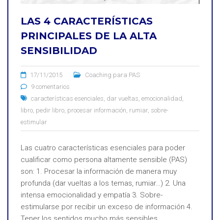
LAS 4 CARACTERÍSTICAS
PRINCIPALES DE LA ALTA
SENSIBILIDAD
17/11/2015
Coaching para PAS
9 comentarios
características esenciales
,
dar vueltas
,
emocionalidad
,
libro
,
pedir libro
,
procesar información
,
rumiar
,
sobre-
estimular
Las cuatro características esenciales para poder
cualificar como persona altamente sensible (PAS)
son: 1. Procesar la información de manera muy
profunda (dar vueltas a los temas, rumiar…) 2. Una
intensa emocionalidad y empatía 3. Sobre-
estimularse por recibir un exceso de información 4.
Tener los sentidos mucho más sensibles