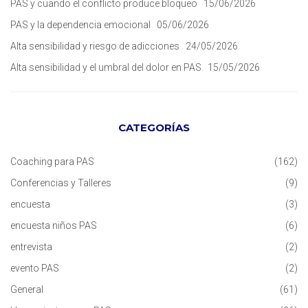
PAS y cuando el conflicto produce bloqueo
15/06/2026
PAS y la dependencia emocional
05/06/2026
Alta sensibilidad y riesgo de adicciones
24/05/2026
Alta sensibilidad y el umbral del dolor en PAS
15/05/2026
CATEGORÍAS
Coaching para PAS
(162)
Conferencias y Talleres
(9)
encuesta
(3)
encuesta niños PAS
(6)
entrevista
(2)
evento PAS
(2)
General
(61)