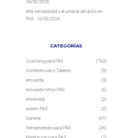
24/05/2026
Alta sensibilidad y el umbral del dolor en
PAS
15/05/2026
CATEGORÍAS
Coaching para PAS
(162)
Conferencias y Talleres
(9)
encuesta
(3)
encuesta niños PAS
(6)
entrevista
(2)
evento PAS
(2)
General
(61)
Herramientas para PAS
(26)
Meditación para PAS
(2)