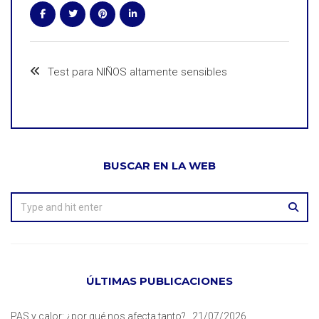
Test para NIÑOS altamente sensibles
BUSCAR EN LA WEB
ÚLTIMAS PUBLICACIONES
PAS y calor: ¿por qué nos afecta tanto?
21/07/2026