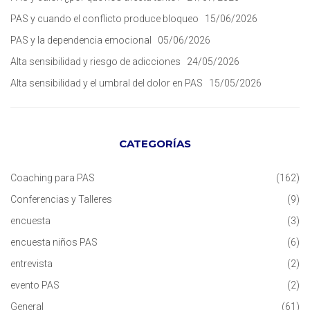
PAS y cuando el conflicto produce bloqueo
15/06/2026
PAS y la dependencia emocional
05/06/2026
Alta sensibilidad y riesgo de adicciones
24/05/2026
Alta sensibilidad y el umbral del dolor en PAS
15/05/2026
CATEGORÍAS
Coaching para PAS
(162)
Conferencias y Talleres
(9)
encuesta
(3)
encuesta niños PAS
(6)
entrevista
(2)
evento PAS
(2)
General
(61)