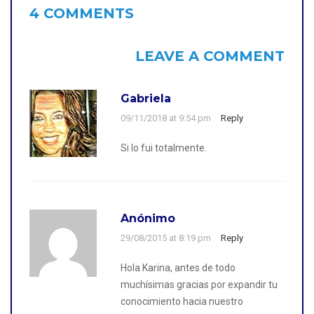
4 COMMENTS
LEAVE A COMMENT
Gabriela
09/11/2018 at 9:54 pm
Reply
Si lo fui totalmente.
Anónimo
29/08/2015 at 8:19 pm
Reply
Hola Karina, antes de todo
muchísimas gracias por expandir tu
conocimiento hacia nuestro