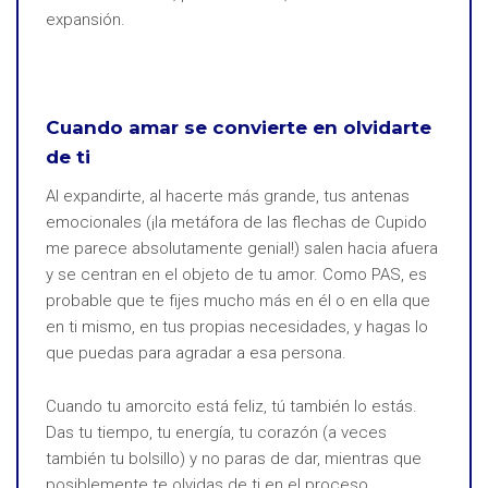
expansión.
Cuando amar se convierte en olvidarte
de ti
Al expandirte, al hacerte más grande, tus antenas
emocionales (¡la metáfora de las flechas de Cupido
me parece absolutamente genial!) salen hacia afuera
y se centran en el objeto de tu amor. Como PAS, es
probable que te fijes mucho más en él o en ella que
en ti mismo, en tus propias necesidades, y hagas lo
que puedas para agradar a esa persona.
Cuando tu amorcito está feliz, tú también lo estás.
Das tu tiempo, tu energía, tu corazón (a veces
también tu bolsillo) y no paras de dar, mientras que
posiblemente te olvidas de ti en el proceso.