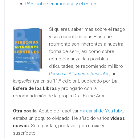
PAS, sobre enamorarse y el estrés
Si quieres saber más sobre el rasgo
y sus características –las que
realmente son inherentes a nuestra
forma de ser–, así como sobre
cómo encauzar las posibles
dificultades, te recomiendo mi libro
Personas Altamente Sensibles
, un
longseller
(ya en su 11.ª edición), publicado por
La
Esfera de los Libros
y prologado con la
recomendación de la propia Dra. Elaine Aron.
Otra cosita
: Acabo de reactivar
mi canal de YouTube
;
estaba un poquito olvidado. He añadido varios
vídeos
nuevos.
Si te gustan, por favor, pon un
like
y
suscríbete.