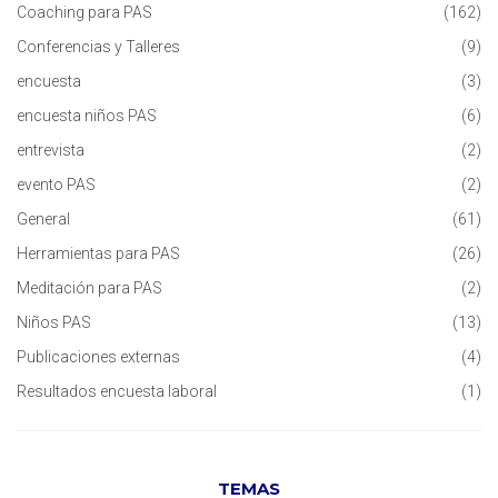
Coaching para PAS
(162)
Conferencias y Talleres
(9)
encuesta
(3)
encuesta niños PAS
(6)
entrevista
(2)
evento PAS
(2)
General
(61)
Herramientas para PAS
(26)
Meditación para PAS
(2)
Niños PAS
(13)
Publicaciones externas
(4)
Resultados encuesta laboral
(1)
TEMAS