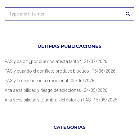
ÚLTIMAS PUBLICACIONES
PAS y calor: ¿por qué nos afecta tanto?
21/07/2026
PAS y cuando el conflicto produce bloqueo
15/06/2026
PAS y la dependencia emocional
05/06/2026
Alta sensibilidad y riesgo de adicciones
24/05/2026
Alta sensibilidad y el umbral del dolor en PAS
15/05/2026
CATEGORÍAS