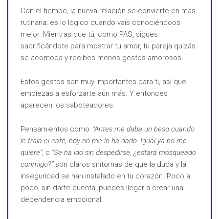
Con el tiempo, la nueva relación se convierte en más
rutinaria; es lo lógico cuando vais conociéndoos
mejor. Mientras que tú, como PAS, sigues
sacrificándote para mostrar tu amor, tu pareja quizás
se acomoda y recibes menos gestos amorosos.
Estos gestos son muy importantes para ti, así que
empiezas a esforzarte aún más. Y entonces
aparecen los saboteadores.
Pensamientos como:
“Antes me daba un beso cuando
le traía el café, hoy no me lo ha dado. Igual ya no me
quiere”
, o
“Se ha ido sin despedirse, ¿estará mosqueado
conmigo?”
son claros síntomas de que la duda y la
inseguridad se han instalado en tu corazón. Poco a
poco, sin darte cuenta, puedes llegar a crear una
dependencia emocional.