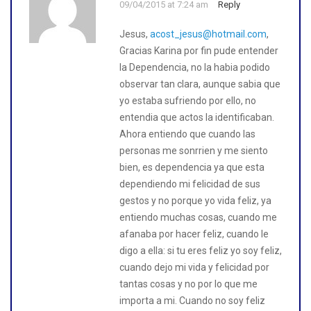
09/04/2015 at 7:24 am
Reply
Jesus,
acost_jesus@hotmail.com
,
Gracias Karina por fin pude entender
la Dependencia, no la habia podido
observar tan clara, aunque sabia que
yo estaba sufriendo por ello, no
entendia que actos la identificaban.
Ahora entiendo que cuando las
personas me sonrrien y me siento
bien, es dependencia ya que esta
dependiendo mi felicidad de sus
gestos y no porque yo vida feliz, ya
entiendo muchas cosas, cuando me
afanaba por hacer feliz, cuando le
digo a ella: si tu eres feliz yo soy feliz,
cuando dejo mi vida y felicidad por
tantas cosas y no por lo que me
importa a mi. Cuando no soy feliz