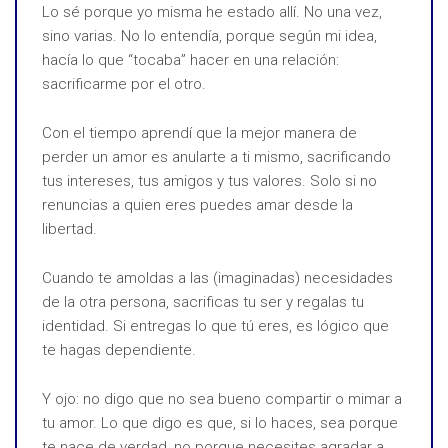
Lo sé porque yo misma he estado allí. No una vez,
sino varias. No lo entendía, porque según mi idea,
hacía lo que “tocaba” hacer en una relación:
sacrificarme por el otro.
Con el tiempo aprendí que la mejor manera de
perder un amor es anularte a ti mismo, sacrificando
tus intereses, tus amigos y tus valores. Solo si no
renuncias a quien eres puedes amar desde la
libertad.
Cuando te amoldas a las (imaginadas) necesidades
de la otra persona, sacrificas tu ser y regalas tu
identidad. Si entregas lo que tú eres, es lógico que
te hagas dependiente.
Y ojo: no digo que no sea bueno compartir o mimar a
tu amor. Lo que digo es que, si lo haces, sea porque
te nace de verdad, no porque necesites agradar a