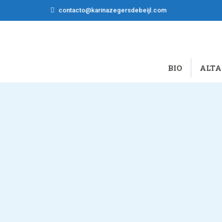
contacto@karinazegersdebeijl.com
BIO
ALTA