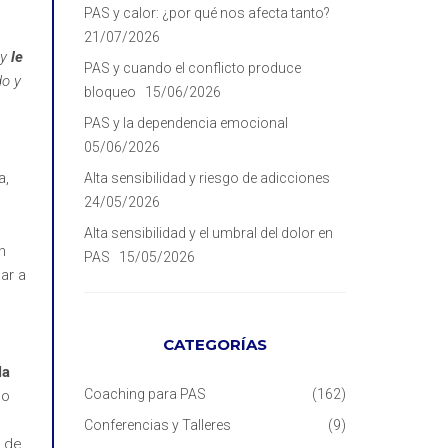
PAS y calor: ¿por qué nos afecta tanto?
21/07/2026
 y
le
PAS y cuando el conflicto produce
do y
bloqueo
15/06/2026
PAS y la dependencia emocional
05/06/2026
a,
Alta sensibilidad y riesgo de adicciones
24/05/2026
Alta sensibilidad y el umbral del dolor en
n
PAS
15/05/2026
ar a
CATEGORÍAS
la
Coaching para PAS
(162)
do
Conferencias y Talleres
(9)
a de