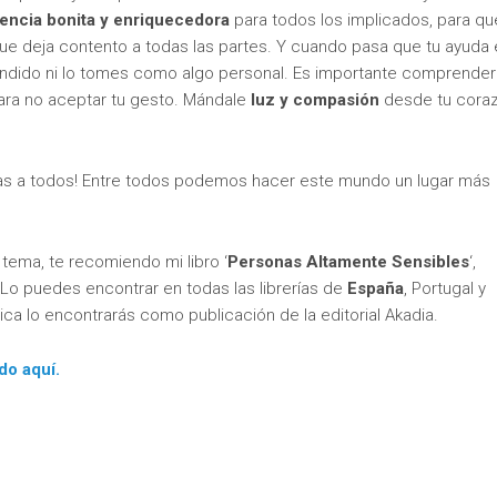
encia bonita y enriquecedora
para todos los implicados, para qu
ue deja contento a todas las partes. Y cuando pasa que tu ayuda 
fendido ni lo tomes como algo personal. Es importante comprender
para no aceptar tu gesto. Mándale
luz y compasión
desde tu coraz
s a todos! Entre todos podemos hacer este mundo un lugar más
tema, te recomiendo mi libro ‘
Personas Altamente Sensibles
‘,
. Lo puedes encontrar en todas las librerías de
España
, Portugal y
ca lo encontrarás como publicación de la editorial Akadia.
do aquí.