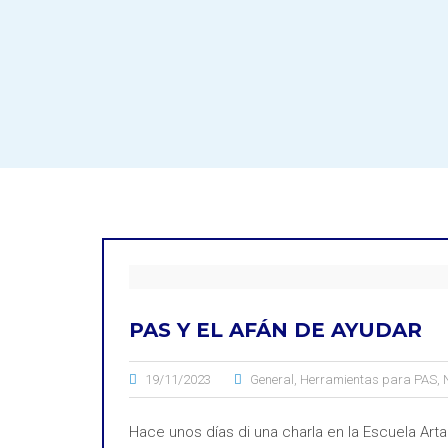
PAS Y EL AFÁN DE AYUDAR
19/11/2023
General
,
Herramientas para PAS
,
Hace unos días di una charla en la Escuela Art