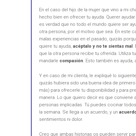
En el caso del hijo de la mujer que vino a mi c
hecho bien en ofrecer tu ayuda. Querer ayudar
es verdad que no todo el mundo quiere ser ayu
otra persona, por el motivo que sea. En este c
malas experiencias en el pasado, quizás porqu
quiere tu ayuda,
acéptalo y no te sientas mal
.
que la otra persona recibe tu ofrenda. Utiliza t
mandarle
compasión
. Esto también es ayuda, 
Y en caso de mi clienta, le expliqué lo siguie
quizás hubiera sido una buena idea de primero 
más) para ofrecerle tu disponibilidad y para pr
manera. Lo que quiero decir es que conviene a
personas implicadas. Tú puedes cocinar todos
la semana. Se llega a un acuerdo, y un
acuerdo
sentimientos ni dolor.
Creo que ambas historias os pueden servir pa