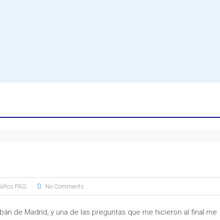
Niños PAS
No Comments
abán de Madrid, y una de las preguntas que me hicieron al final me