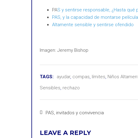
PA
S y sentirse responsable, ¿Hasta qué 
PAS, y la capacidad de montarse películ
Altamente sensible y sentirse ofendido
Imagen: Jeremy Bishop
TAGS:
ayudar
,
compas
,
límites
,
Niños Altamen
Sensibles
,
rechazo
PAS, invitados y convivencia
LEAVE A REPLY