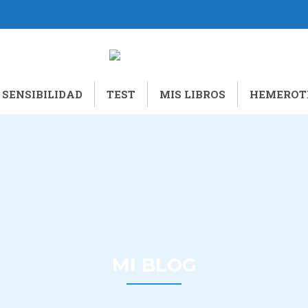
 SENSIBILIDAD
TEST
MIS LIBROS
HEMEROT
MI BLOG