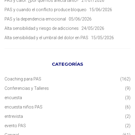
PAS y calor: ¿por qué nos afecta tanto?
21/07/2026
PAS y cuando el conflicto produce bloqueo
15/06/2026
PAS y la dependencia emocional
05/06/2026
Alta sensibilidad y riesgo de adicciones
24/05/2026
Alta sensibilidad y el umbral del dolor en PAS
15/05/2026
CATEGORÍAS
Coaching para PAS
(162)
Conferencias y Talleres
(9)
encuesta
(3)
encuesta niños PAS
(6)
entrevista
(2)
evento PAS
(2)