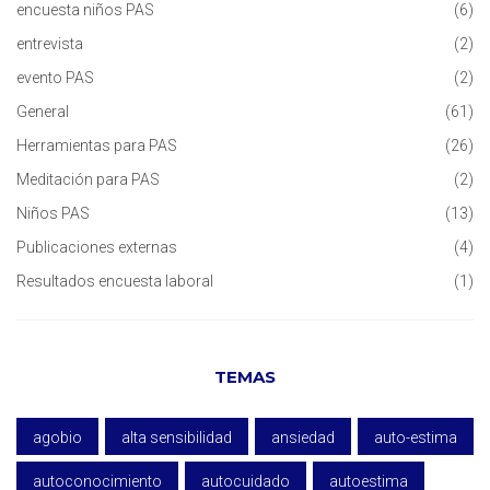
encuesta niños PAS
(6)
entrevista
(2)
evento PAS
(2)
General
(61)
Herramientas para PAS
(26)
Meditación para PAS
(2)
Niños PAS
(13)
Publicaciones externas
(4)
Resultados encuesta laboral
(1)
TEMAS
agobio
alta sensibilidad
ansiedad
auto-estima
autoconocimiento
autocuidado
autoestima