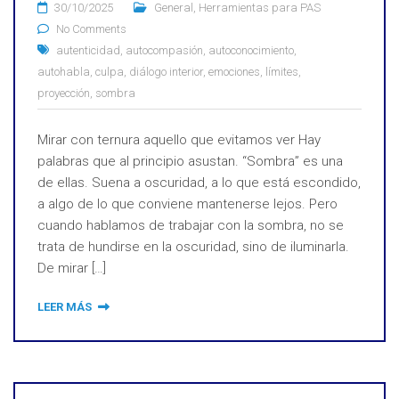
30/10/2025
General
,
Herramientas para PAS
No Comments
autenticidad
,
autocompasión
,
autoconocimiento
,
autohabla
,
culpa
,
diálogo interior
,
emociones
,
límites
,
proyección
,
sombra
Mirar con ternura aquello que evitamos ver Hay
palabras que al principio asustan. “Sombra” es una
de ellas. Suena a oscuridad, a lo que está escondido,
a algo de lo que conviene mantenerse lejos. Pero
cuando hablamos de trabajar con la sombra, no se
trata de hundirse en la oscuridad, sino de iluminarla.
De mirar […]
LEER MÁS