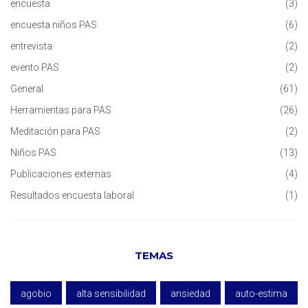
encuesta
(3)
encuesta niños PAS
(6)
entrevista
(2)
evento PAS
(2)
General
(61)
Herramientas para PAS
(26)
Meditación para PAS
(2)
Niños PAS
(13)
Publicaciones externas
(4)
Resultados encuesta laboral
(1)
TEMAS
agobio
alta sensibilidad
ansiedad
auto-estima