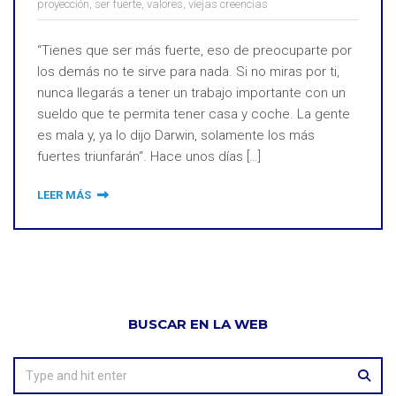
proyección
,
ser fuerte
,
valores
,
viejas creencias
“Tienes que ser más fuerte, eso de preocuparte por
los demás no te sirve para nada. Si no miras por ti,
nunca llegarás a tener un trabajo importante con un
sueldo que te permita tener casa y coche. La gente
es mala y, ya lo dijo Darwin, solamente los más
fuertes triunfarán“. Hace unos días […]
LEER MÁS
BUSCAR EN LA WEB